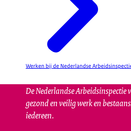
Werken bij de Nederlandse Arbeidsinspecti
De Nederlandse Arbeidsinspectie w
gezond en veilig werk en bestaan
iedereen.