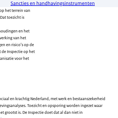
Sancties en handhavingsinstrumenten
op het terrein van
at toezicht is
houdingen en het
werking van het
gen en risico’s op de
 de Inspectie op het
anisatie voor het
sociaal en krachtig Nederland, met werk en bestaanszekerheid
gevingsanalyses. Toezicht en opsporing worden ingezet waar
 grootst is. De Inspectie doet dat al dan niet in