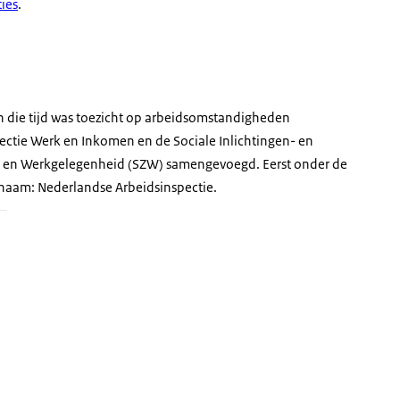
ies
.
in die tijd was toezicht op arbeidsomstandigheden
pectie Werk en Inkomen en de Sociale Inlichtingen- en
en en Werkgelegenheid (SZW) samengevoegd. Eerst onder de
 naam: Nederlandse Arbeidsinspectie.