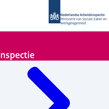
Naar de homepage van Nederlandse A
Nederlandse Arbeidsinspectie
Ministerie van Sociale Zaken en
Werkgelegenheid
nspectie