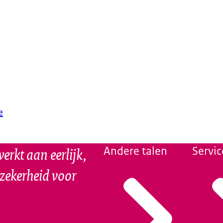
e
erkt aan eerlijk,
Andere talen
Servic
szekerheid voor