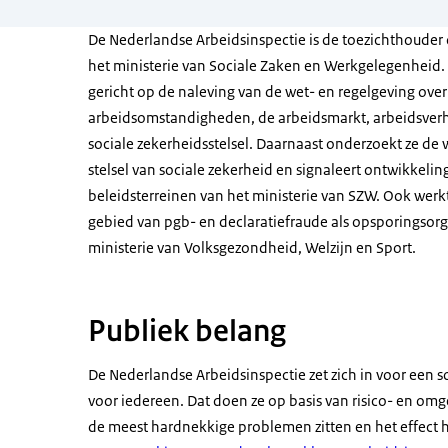
De Nederlandse Arbeidsinspectie is de toezichthouder 
het ministerie van Sociale Zaken en Werkgelegenheid. D
gericht op de naleving van de wet- en regelgeving over
arbeidsomstandigheden, de arbeidsmarkt, arbeidsver
sociale zekerheidsstelsel. Daarnaast onderzoekt ze de 
stelsel van sociale zekerheid en signaleert ontwikkelin
beleidsterreinen van het ministerie van SZW. Ook werkt
gebied van pgb- en declaratiefraude als opsporingsorg
ministerie van Volksgezondheid, Welzijn en Sport.
Publiek belang
De Nederlandse Arbeidsinspectie zet zich in voor een 
voor iedereen. Dat doen ze op basis van risico- en om
de meest hardnekkige problemen zitten en het effect het