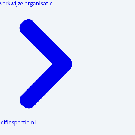
Werkwijze organisatie
elfinspectie.nl