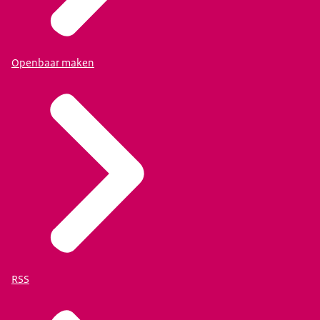
Openbaar maken
RSS