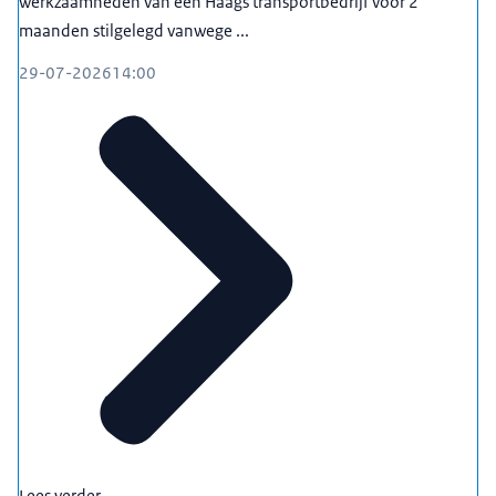
werkzaamheden van een Haags transportbedrijf voor 2
maanden stilgelegd vanwege ...
29-07-2026
14:00
Lees verder