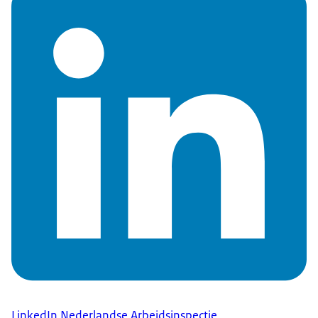
LinkedIn Nederlandse Arbeidsinspectie