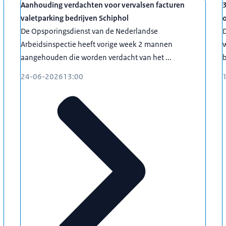
Aanhouding verdachten voor vervalsen facturen
3
valetparking bedrijven Schiphol
De Opsporingsdienst van de Nederlandse
D
Arbeidsinspectie heeft vorige week 2 mannen
aangehouden die worden verdacht van het ...
b
24-06-2026
13:00