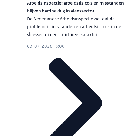
Arbeidsinspectie: arbeidsrisico's en misstanden
blijven hardnekkig in vleessector
De Nederlandse Arbeidsinspectie ziet dat de
problemen, misstanden en arbeidsrisico's in de
vleessector een structureel karakter ...
03-07-2026
13:00