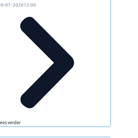
09-07-2026
12:00
ees verder