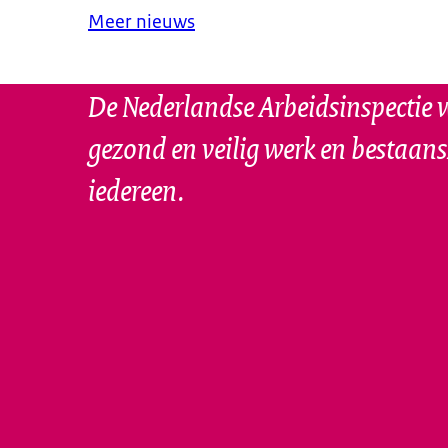
Meer nieuws
De Nederlandse Arbeidsinspectie w
gezond en veilig werk en bestaan
iedereen.