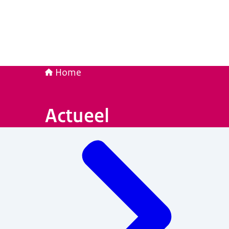
Home
Actueel
Menu