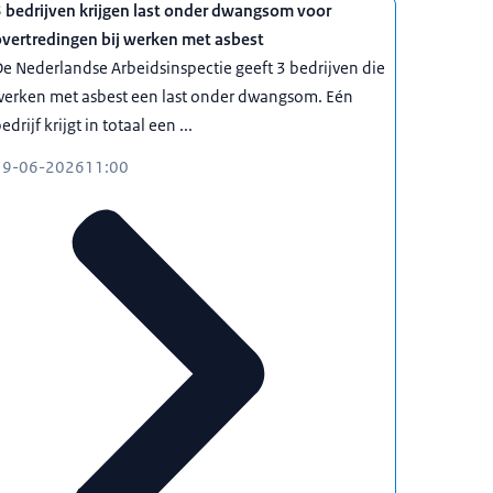
 bedrijven krijgen last onder dwangsom voor
overtredingen bij werken met asbest
e Nederlandse Arbeidsinspectie geeft 3 bedrijven die
werken met asbest een last onder dwangsom. Eén
edrijf krijgt in totaal een ...
19-06-2026
11:00