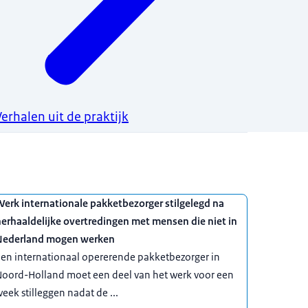
Verhalen uit de praktijk
erk internationale pakketbezorger stilgelegd na
erhaaldelijke overtredingen met mensen die niet in
Nederland mogen werken
en internationaal opererende pakketbezorger in
Noord-Holland moet een deel van het werk voor een
eek stilleggen nadat de ...