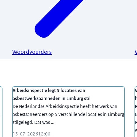
Woordvoerders
Arbeidsinspectie legt 5 locaties van
W
asbestwerkzaamheden in Limburg stil
h
De Nederlandse Arbeidsinspectie heeft het werk van
2
asbestsaneerders op 5 verschillende locaties in Limburg
E
stilgelegd. Dat was ...
w
13-07-2026
12:00