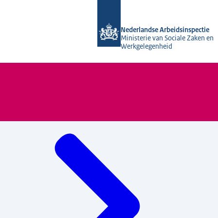
Naar de homepage van Nederlandse A
Nederlandse Arbeidsinspectie
Ministerie van Sociale Zaken en
Werkgelegenheid