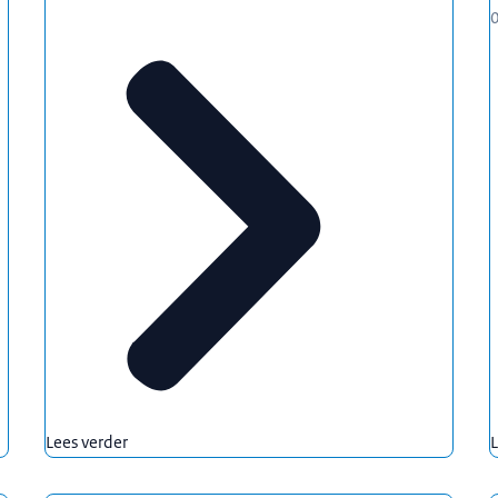
Lees verder
L