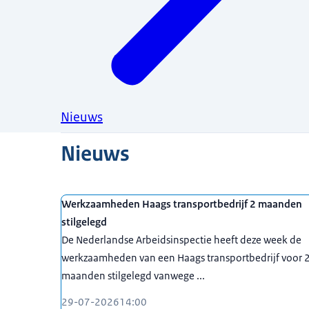
Nieuws
Nieuws
Werkzaamheden Haags transportbedrijf 2 maanden
stilgelegd
De Nederlandse Arbeidsinspectie heeft deze week de
werkzaamheden van een Haags transportbedrijf voor 
maanden stilgelegd vanwege ...
29-07-2026
14:00