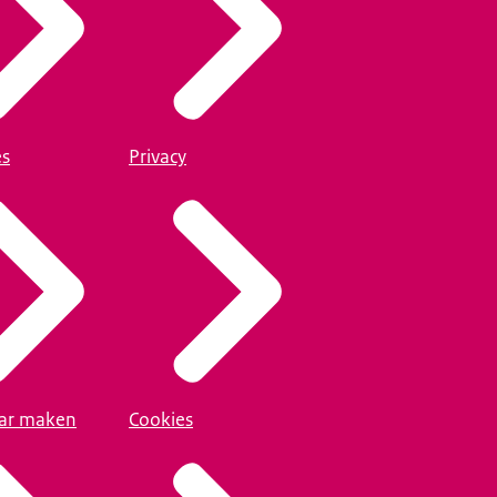
es
Privacy
ar maken
Cookies