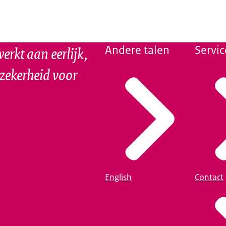
erkt aan eerlijk,
Andere talen
Servic
szekerheid voor
English
Contact