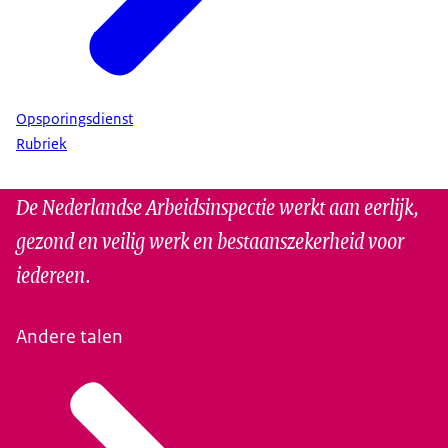
Opsporingsdienst
Rubriek
De Nederlandse Arbeidsinspectie werkt aan eerlijk,
gezond en veilig werk en bestaanszekerheid voor
iedereen.
Andere talen