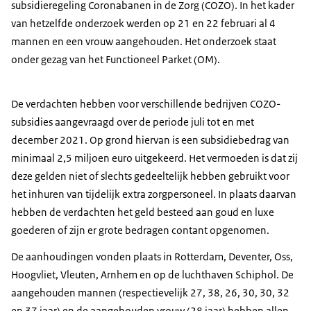
subsidieregeling Coronabanen in de Zorg (COZO). In het kader
van hetzelfde onderzoek werden op 21 en 22 februari al 4
mannen en een vrouw aangehouden. Het onderzoek staat
onder gezag van het Functioneel Parket (OM).
De verdachten hebben voor verschillende bedrijven COZO-
subsidies aangevraagd over de periode juli tot en met
december 2021. Op grond hiervan is een subsidiebedrag van
minimaal 2,5 miljoen euro uitgekeerd. Het vermoeden is dat zij
deze gelden niet of slechts gedeeltelijk hebben gebruikt voor
het inhuren van tijdelijk extra zorgpersoneel. In plaats daarvan
hebben de verdachten het geld besteed aan goud en luxe
goederen of zijn er grote bedragen contant opgenomen.
De aanhoudingen vonden plaats in Rotterdam, Deventer, Oss,
Hoogvliet, Vleuten, Arnhem en op de luchthaven Schiphol. De
aangehouden mannen (respectievelijk 27, 38, 26, 30, 30, 32
en 37 jaar) en de aangehouden vrouw (28 jaar) hebben allen