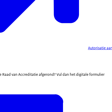
Autorisatie aa
 op toetsenbord van laptop
de Raad van Accreditatie afgerond? Vul dan het digitale formulier