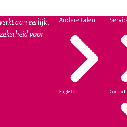
erkt aan eerlijk,
Andere talen
Servic
szekerheid voor
English
Contact