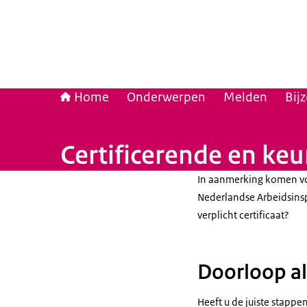
Home
Onderwerpen
Melden
Bij
Certificerende en keu
In aanmerking komen vo
Nederlandse Arbeidsinsp
verplicht certificaat?
Doorloop al
Heeft u de juiste stappe