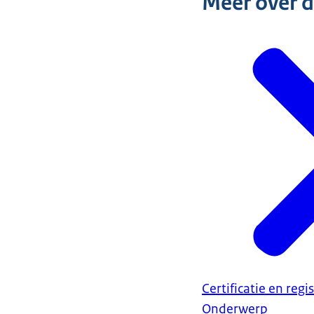
Meer over 
Certificatie en regi
Onderwerp