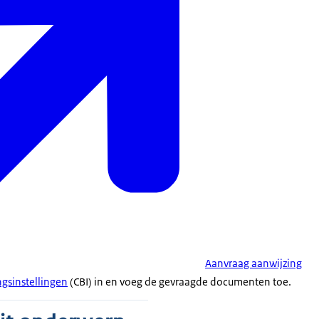
Aanvraag aanwijzing
gsinstellingen
(CBI) in en voeg de gevraagde documenten toe.