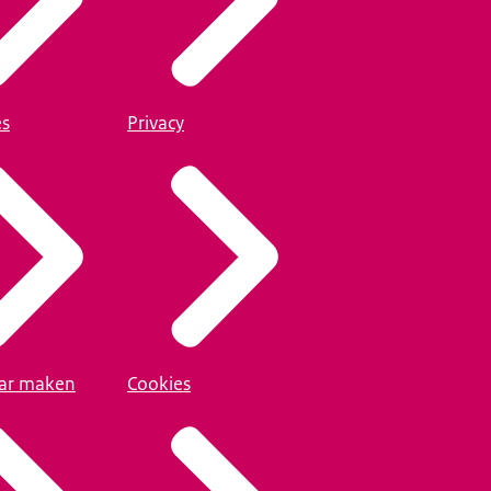
es
Privacy
ar maken
Cookies