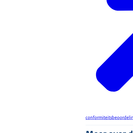
conformiteitsbeoordelin