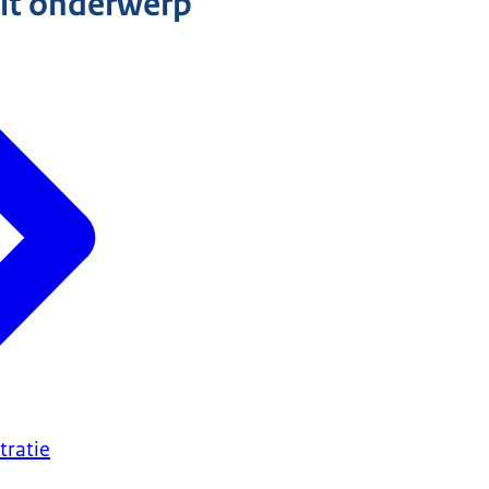
dit onderwerp
stratie