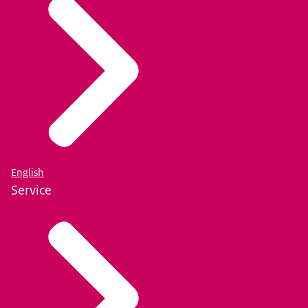
English
Service