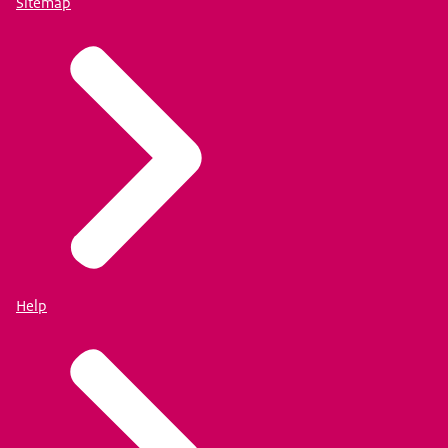
Sitemap
Help