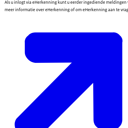
Als u inlogt via eHerkenning kunt u eerder ingediende meldingen v
meer informatie over eHerkenning of om eHerkenning aan te vra