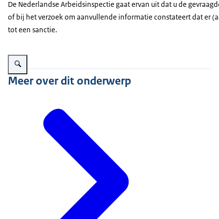
De Nederlandse Arbeidsinspectie gaat ervan uit dat u de gevraagde e
of bij het verzoek om aanvullende informatie constateert dat er (a
tot een sanctie.
Vergroot afbeelding Zangeres en kinderen zingen in microfoon
Meer over dit onderwerp