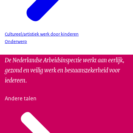
Cultureel/artistiek werk door kinderen
Onderwerp
De Nederlandse Arbeidsinspectie werkt aan eerlijk,
gezond en veilig werk en bestaanszekerheid voor
iedereen.
Andere talen