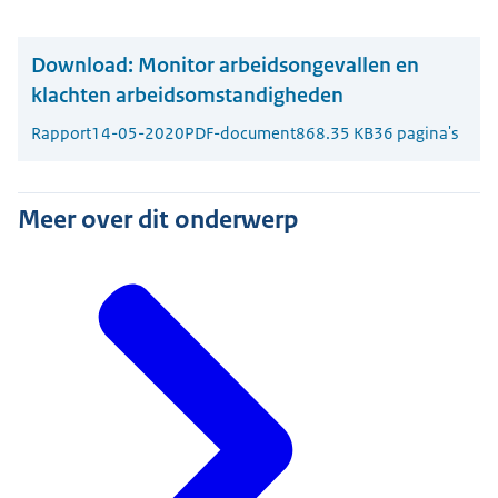
Download:
Monitor arbeidsongevallen en
klachten arbeidsomstandigheden
Rapport
14-05-2020
PDF-document
868.35 KB
36 pagina's
Meer over dit onderwerp