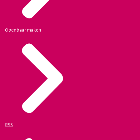
Openbaar maken
RSS