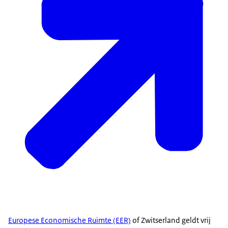
Europese Economische Ruimte (EER)
of Zwitserland geldt vrij