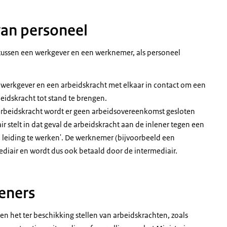
van personeel
tussen een werkgever en een werknemer, als personeel
 werkgever en een arbeidskracht met elkaar in contact om een
idskracht tot stand te brengen.
n arbeidskracht wordt er geen arbeidsovereenkomst gesloten
ir stelt in dat geval de arbeidskracht aan de inlener tegen een
 leiding te werken'. De werknemer (bijvoorbeeld een
mediair en wordt dus ook betaald door de intermediair.
leners
en het ter beschikking stellen van arbeidskrachten, zoals