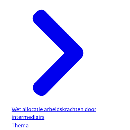
Wet allocatie arbeidskrachten door
intermediairs
Thema