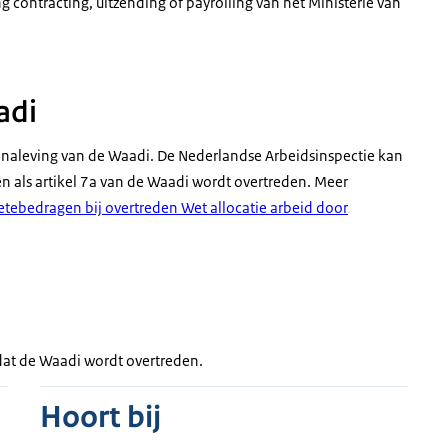
g contracting, uitzending of payrolling
van het Ministerie van
adi
 naleving van de Waadi. De Nederlandse Arbeidsinspectie kan
n als artikel 7a van de Waadi wordt overtreden. Meer
tebedragen bij overtreden Wet allocatie arbeid door
 dat de Waadi wordt overtreden.
Hoort bij