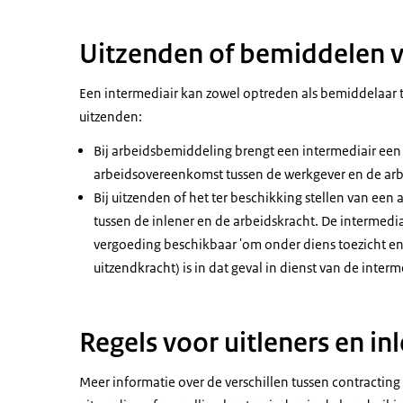
Uitzenden of bemiddelen 
Een intermediair kan zowel optreden als bemiddelaar 
uitzenden:
Bij arbeidsbemiddeling brengt een intermediair een
arbeidsovereenkomst tussen de werkgever en de arbe
Bij uitzenden of het ter beschikking stellen van ee
tussen de inlener en de arbeidskracht. De intermedia
vergoeding beschikbaar 'om onder diens toezicht en
uitzendkracht) is in dat geval in dienst van de inter
Regels voor uitleners en in
Meer informatie over de verschillen tussen contracting 