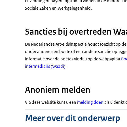
uitzending of payrolling kunt u vinden in de
handreikin
Sociale Zaken en Werkgelegenheid.
Sancties bij overtreden Wa
De Nederlandse Arbeidsinspectie houdt toezicht op de
onder andere een boete of een andere sanctie oplegge
informatie over de boetes vindt u op de webpagina
Boe
intermediairs (Waadi)
.
Anoniem melden
Via deze website kunt u een
melding doen
als u denkt
Meer over dit onderwerp