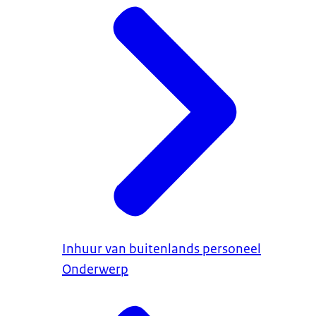
Inhuur van buitenlands personeel
Onderwerp