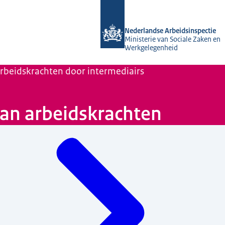
Naar de homepage van Nederlandse A
Nederlandse Arbeidsinspectie
Ministerie van Sociale Zaken en
Werkgelegenheid
arbeidskrachten door intermediairs
van arbeidskrachten