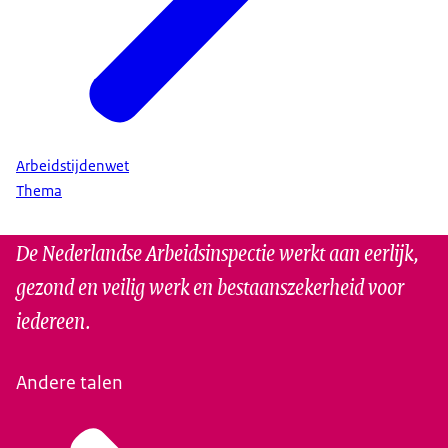
Arbeidstijdenwet
Thema
De Nederlandse Arbeidsinspectie werkt aan eerlijk,
gezond en veilig werk en bestaanszekerheid voor
iedereen.
Andere talen