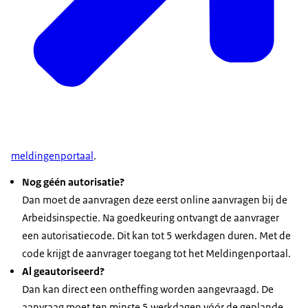
meldingenportaal
.
Nog géén autorisatie?
Dan moet de aanvragen deze eerst online aanvragen bij de
Arbeidsinspectie. Na goedkeuring ontvangt de aanvrager
een autorisatiecode. Dit kan tot 5 werkdagen duren. Met de
code krijgt de aanvrager toegang tot het Meldingenportaal.
Al geautoriseerd?
Dan kan direct een ontheffing worden aangevraagd. De
aanvraag moet ten minste 5 werkdagen vóór de geplande