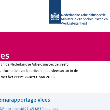
Naar de homepage van Nederlandse A
Nederlandse Arbeidsinspectie
Ministerie van Sociale Zaken en
Werkgelegenheid
ees
an de Nederlandse Arbeidsinspectie geeft
informatie over bedrijven in de vleessector in de
 met het eerste kwartaal van 2026.
emarapportage vlees
DF-document
897.45 KB
50 pagina's