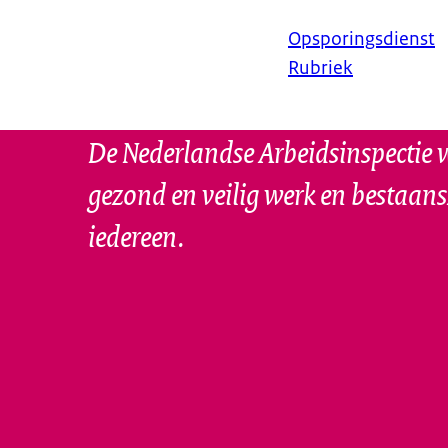
Opsporingsdienst
Rubriek
De Nederlandse Arbeidsinspectie w
gezond en veilig werk en bestaan
iedereen.