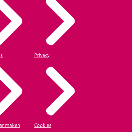
es
Privacy
ar maken
Cookies