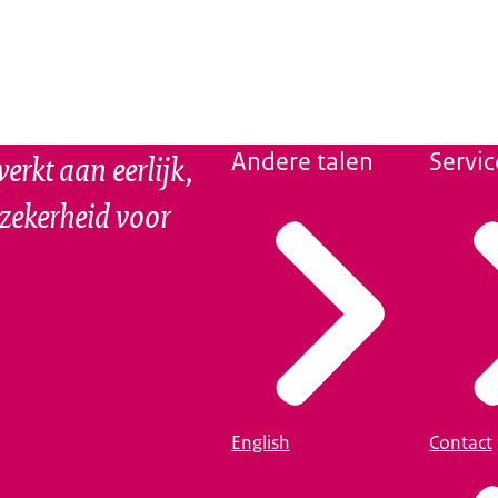
erkt aan eerlijk,
Andere talen
Servic
szekerheid voor
English
Contact