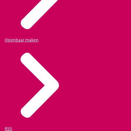
Openbaar maken
RSS