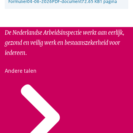
Formulier
04-06-2026
PDF-document
72.65 KB
1 pagina
De Nederlandse Arbeidsinspectie werkt aan eerlijk,
gezond en veilig werk en bestaanszekerheid voor
iedereen.
Andere talen