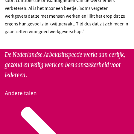
soort controles de omstandigheden van de werknemers
verbeteren. Al is het maar een beetje. 'Soms vergeten
werkgevers dat ze met mensen werken en lijkt het erop dat ze
ergens hun gevoel zijn kwijtgeraakt. Tijd dus dat zij zich meer in
gaan zetten voor goed werkgeverschap.'
De Nederlandse Arbeidsinspectie werkt aan eerlijk,
gezond en veilig werk en bestaanszekerheid voor
iedereen.
Andere talen