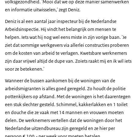
volksgezondheid. 'Mooi dat we op deze manier samenwerken
en informatie uitwisselen,' zegt Deniz.
Deniz is al een aantal jaar inspecteur bij de Nederlandse
Arbeidsinspectie. Hij vindt het belangrijk om mensen te
helpen. Iets wat hij nog wel eens miste in zijn vorige baan. 'Je
ziet dat sommige werkgevers via allerlei constructies proberen
om de kosten van arbeid te verlagen. Kwetsbare werknemers
zijn daar vrijwel altijd de dupe van. Zoiets raakt mij en ik wil iets
voor ze betekenen.'
Wanneer de bussen aankomen bij de woningen van de
arbeidsmigranten is alles goed geregeld. Zo houdt de politie
pottenkijkers op afstand. Met de woningen is het daarentegen
een stuk slechter gesteld. Schimmel, kakkerlakken en 1 toilet
en douche die ze vaak met 14 mannen en vrouwen moeten
delen. De werknemers vertellen dat de woningen door het
Nederlandse uitzendbureau zijn geregeld en ze hier per
persoon € 100,- per week voor moeten betalen.