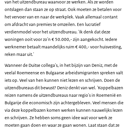
van het uitzendbureau waarvoor ze werken. Als ze worden
ontslagen dan staan ze op straat. Ook moeten ze betalen voor
het vervoer van en naar de werkplek. Vaak allemaal contant
om afdracht van premies te omzeilen. Een lucratief
verdienmodel voor het uitzendbureau. 'Ik denk dat deze
woningen ooit voor zo'n € 50.000,- zijn aangekocht. Iedere
werknemer betaalt maandelijks ruim € 400,- voor huisvesting,
reken maar uit.'
Wanneer de Duitse collega's, in het bijzijn van Deniz, met de
veelal Roemeense en Bulgaarse arbeidsmigranten spreken valt
iets op. Veel van hen kunnen niet lezen en schrijven. Doen de
uitzendbureaus dit bewust? Deniz denkt van wel. 'Koppelbazen
reizen namens de uitzendbureaus naar regio's in Roemenië en
Bulgarije die economisch zijn achtergebleven. Veel mensen die
via deze koppelbazen komen werken kunnen nauwelijks lezen
en schrijven. Ze hebben soms geen idee wat voor werk ze
moeten gaan doen en waar ze gaan wonen. Laat staan dat ze