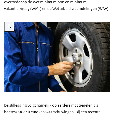
overtreder op de Wet minimumloon en minimum
vakantiebijslag (WML) en de Wet arbeid vreemdelingen (WAV).
Vergroot afbeelding Monteur bij een autoband
De stillegging volgt namelijk op eerdere maatregelen als
boetes (34.250 euro) en waarschuwingen. Bij een recente