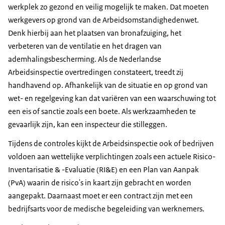
werkplek zo gezond en veilig mogelijk te maken. Dat moeten
werkgevers op grond van de Arbeidsomstandighedenwet.
Denk hierbij aan het plaatsen van bronafzuiging, het
verbeteren van de ventilatie en het dragen van
ademhalingsbescherming. Als de Nederlandse
Arbeidsinspectie overtredingen constateert, treedt zij
handhavend op. Afhankelijk van de situatie en op grond van
wet- en regelgeving kan dat variëren van een waarschuwing tot
een eis of sanctie zoals een boete. Als werkzaamheden te
gevaarlijk zijn, kan een inspecteur die stilleggen.
Tijdens de controles kijkt de Arbeidsinspectie ook of bedrijven
voldoen aan wettelijke verplichtingen zoals een actuele Risico-
Inventarisatie & -Evaluatie (RI&E) en een Plan van Aanpak
(PvA) waarin de risico's in kaart zijn gebracht en worden
aangepakt. Daarnaast moet er een contract zijn met een
bedrijfsarts voor de medische begeleiding van werknemers.