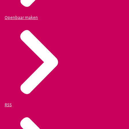
Openbaar maken
RSS