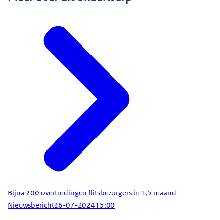
Bijna 200 overtredingen flitsbezorgers in 1,5 maand
Nieuwsbericht
26-07-2024
15:00