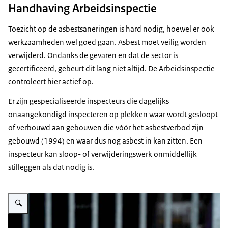
Handhaving Arbeidsinspectie
Toezicht op de asbestsaneringen is hard nodig, hoewel er ook
werkzaamheden wel goed gaan. Asbest moet veilig worden
verwijderd. Ondanks de gevaren en dat de sector is
gecertificeerd, gebeurt dit lang niet altijd. De Arbeidsinspectie
controleert hier actief op.
Er zijn gespecialiseerde inspecteurs die dagelijks
onaangekondigd inspecteren op plekken waar wordt gesloopt
of verbouwd aan gebouwen die vóór het asbestverbod zijn
gebouwd (1994) en waar dus nog asbest in kan zitten. Een
inspecteur kan sloop- of verwijderingswerk onmiddellijk
stilleggen als dat nodig is.
Vergroot afbeelding Lint verboden toegang asbest