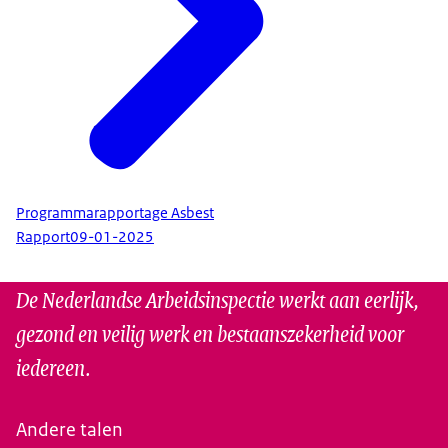
Programmarapportage Asbest
Rapport
09-01-2025
De Nederlandse Arbeidsinspectie werkt aan eerlijk,
gezond en veilig werk en bestaanszekerheid voor
iedereen.
Andere talen