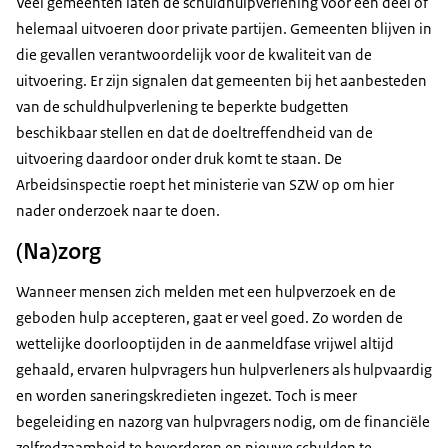
Veel gemeenten laten de schuldhulpverlening voor een deel of
helemaal uitvoeren door private partijen. Gemeenten blijven in
die gevallen verantwoordelijk voor de kwaliteit van de
uitvoering. Er zijn signalen dat gemeenten bij het aanbesteden
van de schuldhulpverlening te beperkte budgetten
beschikbaar stellen en dat de doeltreffendheid van de
uitvoering daardoor onder druk komt te staan. De
Arbeidsinspectie roept het ministerie van SZW op om hier
nader onderzoek naar te doen.
(Na)zorg
Wanneer mensen zich melden met een hulpverzoek en de
geboden hulp accepteren, gaat er veel goed. Zo worden de
wettelijke doorlooptijden in de aanmeldfase vrijwel altijd
gehaald, ervaren hulpvragers hun hulpverleners als hulpvaardig
en worden saneringskredieten ingezet. Toch is meer
begeleiding en nazorg van hulpvragers nodig, om de financiële
zelfredzaamheid te bevorderen en nieuwe schulden te