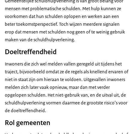
Gemeentelijke schuldhulpverlening is van groot belang voor
mensen met problematische schulden. Met hulp kunnen ze
voorkomen dat hun schulden oplopen en werken aan een
beter toekomstperspectief. Toch wijzen meerdere signalen
erop dat mensen met schulden nog geen of te weinig gebruik
maken van de schuldhulpverlening.
Doeltreffendheid
Inwoners die zich wel melden vallen geregeld uit tijdens het
traject, bijvoorbeeld omdat ze de regels als knellend ervaren of
niet in staat zijn om hieraan te voldoen. Uitgevallen inwoners
melden zich later vaak opnieuw, maar dan met verder
opgelopen schulden. Het niet-gebruik van, en de uitval uit, de
schuldhulpverlening vormen daarmee de grootste risico’s voor
de doeltreffendheid.
Rol gemeenten