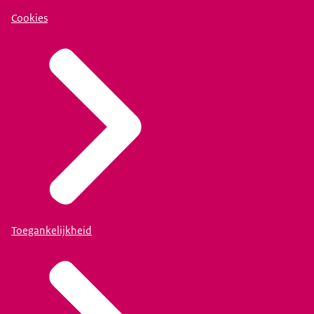
Cookies
Toegankelijkheid