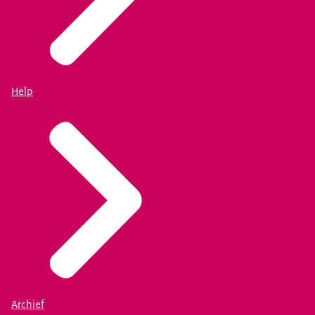
Help
Archief