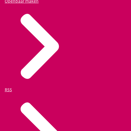
Openbaar maken
RSS