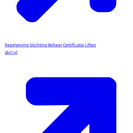
Regelgeving Stichting Beheer Certificatie Liften
sbcl.nl