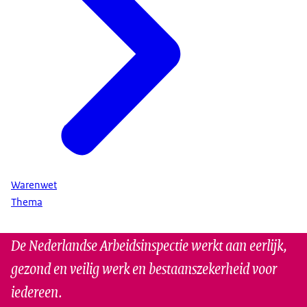
Warenwet
Thema
De Nederlandse Arbeidsinspectie werkt aan eerlijk,
gezond en veilig werk en bestaanszekerheid voor
iedereen.