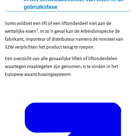
gebruiksfase
Vergroot afbeelding Schematische weergave van de partijen in het c
Soms voldoet een lift of een liftonderdeel niet aan de
1
wettelijke eisen
. In zo’n geval kan de Arbeidsinspectie de
fabrikant, importeur of distributeur namens de minister van
SZW verplichten het product terug te roepen.
Een overzicht van alle gevaarlijke liften of liftonderdelen
waartegen maatregelen zijn genomen, is te vinden in het
Europese waarschuwingssysteem