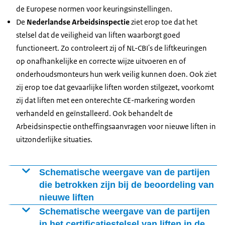
de Europese normen voor keuringsinstellingen.
De
Nederlandse Arbeidsinspectie
ziet erop toe dat het
stelsel dat de veiligheid van liften waarborgt goed
functioneert. Zo controleert zij of NL-CBI's de liftkeuringen
op onafhankelijke en correcte wijze uitvoeren en of
onderhoudsmonteurs hun werk veilig kunnen doen. Ook ziet
zij erop toe dat gevaarlijke liften worden stilgezet, voorkomt
zij dat liften met een onterechte CE-markering worden
verhandeld en geïnstalleerd. Ook behandelt de
Arbeidsinspectie ontheffingsaanvragen voor nieuwe liften in
uitzonderlijke situaties.
Schematische weergave van de partijen
die betrokken zijn bij de beoordeling van
nieuwe liften
Vergroot afbeelding Schematische weergave van de partijen die bet
Schematische weergave van de partijen
in het certificatiestelsel van liften in de