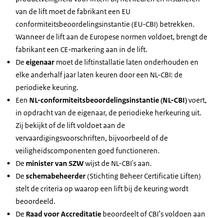
van de lift moet de fabrikant een EU
conformiteitsbeoordelingsinstantie (EU-CBI) betrekken.
Wanneer de lift aan de Europese normen voldoet, brengt de
fabrikant een CE-markering aan in de lift.
De
eigenaar
moet de liftinstallatie laten onderhouden en
elke anderhalf jaar laten keuren door een NL-CBI: de
periodieke keuring.
Een
NL-conformiteitsbeoordelingsinstantie (NL-CBI)
voert,
in opdracht van de eigenaar, de periodieke herkeuring uit.
Zij bekijkt of de lift voldoet aan de
vervaardigingsvoorschriften, bijvoorbeeld of de
veiligheidscomponenten goed functioneren.
De
minister van SZW
wijst de NL-CBI's aan.
De
schemabeheerder
(Stichting Beheer Certificatie Liften)
stelt de criteria op waarop een lift bij de keuring wordt
beoordeeld.
De
Raad voor Accreditatie
beoordeelt of CBI’s voldoen aan