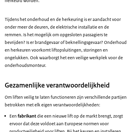
herkeurd worden.
Tijdens het onderhoud en de herkeuring is er aandacht voor
onder meer de deuren, de elektrische installatie en de
remmen. Is het mogelijk om opgesloten passagiers te
bevrijden? Is er brandgevaar of beknellingsgevaar? Onderhoud
en herkeuren voorkomt liftopsluitingen, storingen en
ongelukken. Ook waarborgt het een veilige werkplek voor de
onderhoudsmonteur.
Gezamenlijke verantwoordelijkheid
Om liften veilig te laten functioneren zijn verschillende partijen
betrokken met elk eigen verantwoordelijkheden:
Een
fabrikant
die een nieuwe lift op de markt brengt, zorgt
ervoor dat deze voldoet aan Europese normen voor
productveiligheid voor liften. Bij het keuren en installeren