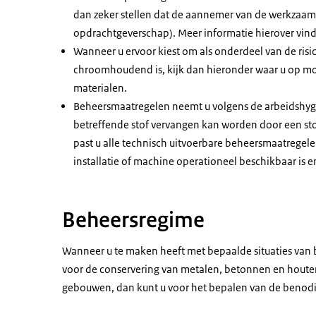
dan zeker stellen dat de aannemer van de werkzaam
opdrachtgeverschap). Meer informatie hierover vind
Wanneer u ervoor kiest om als onderdeel van de risi
chroomhoudend is, kijk dan hieronder waar u op moe
materialen.
Beheersmaatregelen neemt u volgens de arbeidshygië
betreffende stof vervangen kan worden door een stof
past u alle technisch uitvoerbare beheersmaatregelen
installatie of machine operationeel beschikbaar is e
Beheersregime
Wanneer u te maken heeft met bepaalde situaties van b
voor de conservering van metalen, betonnen en houte
gebouwen, dan kunt u voor het bepalen van de beno