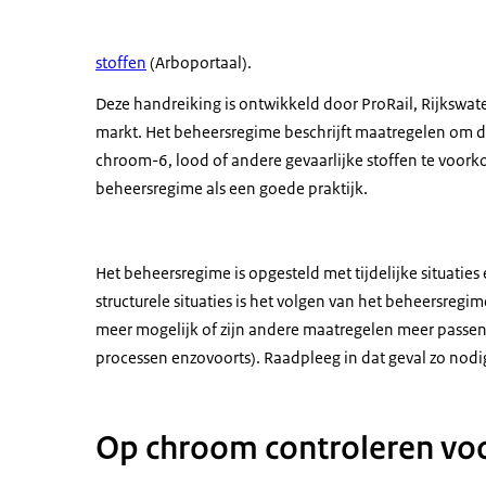
stoffen
(Arboportaal).
Deze handreiking is ontwikkeld door ProRail, Rijkswate
markt. Het beheersregime beschrijft maatregelen om de
chroom-6, lood of andere gevaarlijke stoffen te voor
beheersregime als een goede praktijk.
Het beheersregime is opgesteld met tijdelijke situatie
structurele situaties is het volgen van het beheersregim
meer mogelijk of zijn andere maatregelen meer passend
processen enzovoorts). Raadpleeg in dat geval zo nod
Op chroom controleren vo