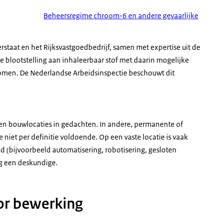
Beheersregime chroom-6 en andere gevaarlijke
rstaat en het Rijksvastgoedbedrijf, samen met expertise uit de
 blootstelling aan inhaleerbaar stof met daarin mogelijke
komen. De Nederlandse Arbeidsinspectie beschouwt dit
s en bouwlocaties in gedachten. In andere, permanente of
e niet per definitie voldoende. Op een vaste locatie is vaak
 (bijvoorbeeld automatisering, robotisering, gesloten
ig een deskundige.
or bewerking