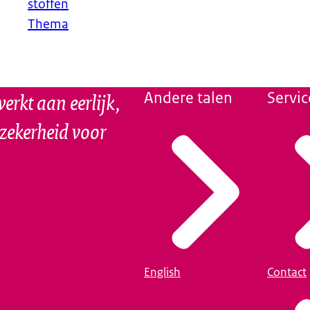
stoffen
Thema
erkt aan eerlijk,
Andere talen
Servic
szekerheid voor
English
Contact