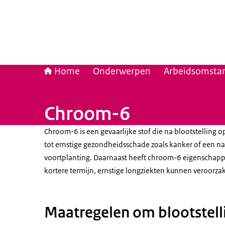
Home
Onderwerpen
Arbeidsomstan
Chroom-6
Chroom-6 is een gevaarlijke stof die na blootstelling o
tot ernstige gezondheidsschade zoals kanker of een na
voortplanting. Daarnaast heeft chroom-6 eigenschapp
kortere termijn, ernstige longziekten kunnen veroorzak
Maatregelen om blootstell