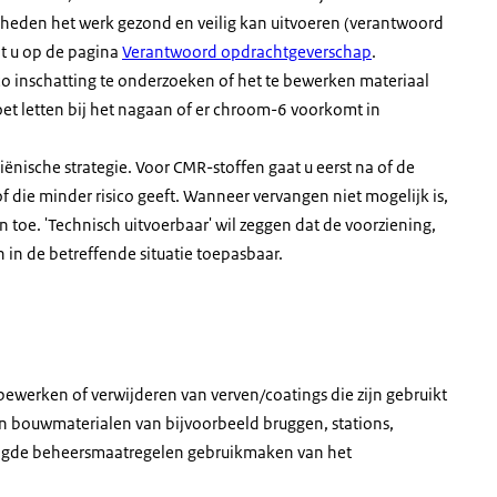
heden het werk gezond en veilig kan uitvoeren (verantwoord
t u op de pagina
Verantwoord opdrachtgeverschap
.
co inschatting te onderzoeken of het te bewerken materiaal
t letten bij het nagaan of er chroom-6 voorkomt in
nische strategie. Voor CMR-stoffen gaat u eerst na of de
 die minder risico geeft. Wanneer vervangen niet mogelijk is,
 toe. 'Technisch uitvoerbaar' wil zeggen dat de voorziening,
n in de betreffende situatie toepasbaar.
ewerken of verwijderen van verven/coatings die zijn gebruikt
n bouwmaterialen van bijvoorbeeld bruggen, stations,
digde beheersmaatregelen gebruikmaken van het