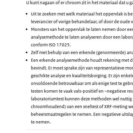
U kunt nagaan of er chroom zit in het materiaal dat u 
Uit te zoeken met welk materiaal het oppervlak is b
leverancier of vorige behandelaar, of door de oude 
Monsters van het oppervlak te laten nemen door e
analysemethode te laten analyseren door een labora
conform ISO 17025.
Zelf met behulp van een erkende (genormeerde) an
Een erkende analysemethode houdt rekening met de
bevindt. Er moet sprake zijn van representatieve m
geschikte analyse en kwaliteitsborging. Er zijn enkele
onvoldoende betrouwbaar om als enige test te gebru
testen komen te vaak vals-positief en –negatieve re
laboratoriumtest kunnen deze methoden wel nuttig zi
chroomhoudend) van een sneltest of XRF-meting wel
beheersmaatregelen te nemen. Een negatieve uitslag
te nemen.