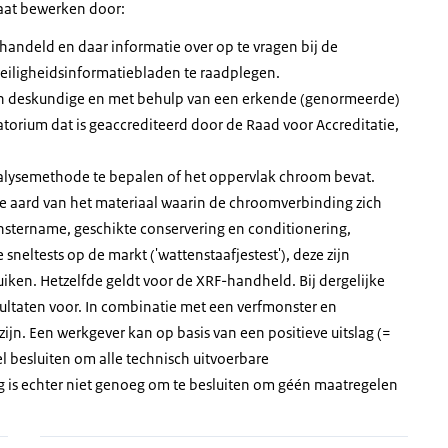
gaat bewerken door:
ehandeld en daar informatie over op te vragen bij de
veiligheidsinformatiebladen te raadplegen.
en deskundige en met behulp van een erkende (genormeerde)
torium dat is geaccrediteerd door de Raad voor Accreditatie,
alysemethode te bepalen of het oppervlak chroom bevat.
 aard van het materiaal waarin de chroomverbinding zich
onstername, geschikte conservering en conditionering,
 sneltests op de markt ('wattenstaafjestest'), deze zijn
iken. Hetzelfde geldt voor de XRF-handheld. Bij dergelijke
sultaten voor. In combinatie met een verfmonster en
jn. Een werkgever kan op basis van een positieve uitslag (=
 besluiten om alle technisch uitvoerbare
 is echter niet genoeg om te besluiten om géén maatregelen