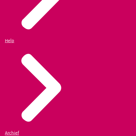
Help
Archief