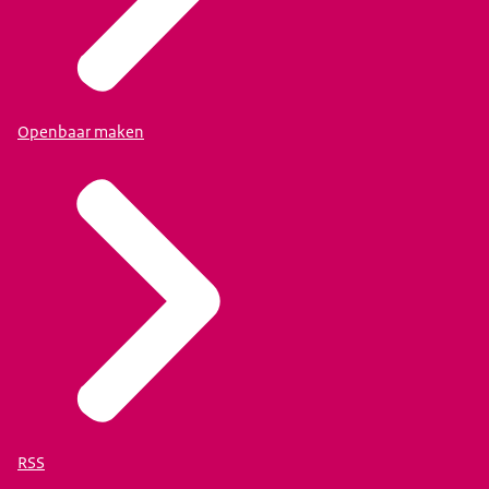
Openbaar maken
RSS