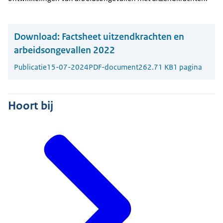
Download:
Factsheet uitzendkrachten en
arbeidsongevallen 2022
Publicatie
15-07-2024
PDF-document
262.71 KB
1 pagina
Hoort bij