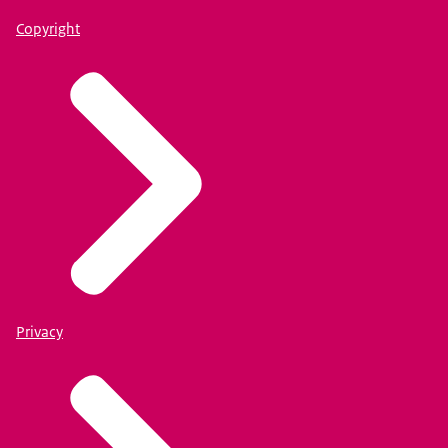
Copyright
Privacy