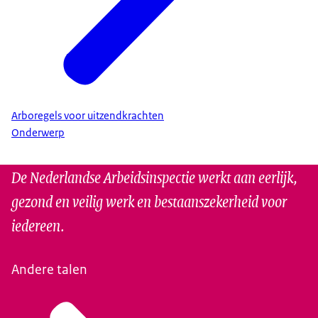
Arboregels voor uitzendkrachten
Onderwerp
De Nederlandse Arbeidsinspectie werkt aan eerlijk,
gezond en veilig werk en bestaanszekerheid voor
iedereen.
Andere talen