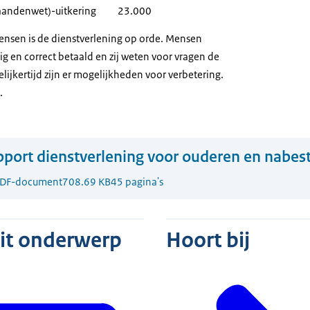
andenwet)-uitkering
23.000
ensen is de dienstverlening op orde. Mensen
g en correct betaald en zij weten voor vragen de
lijkertijd zijn er mogelijkheden voor verbetering.
.
port dienstverlening voor ouderen en nabe
DF-document
708.69 KB
45 pagina's
dit onderwerp
Hoort bij