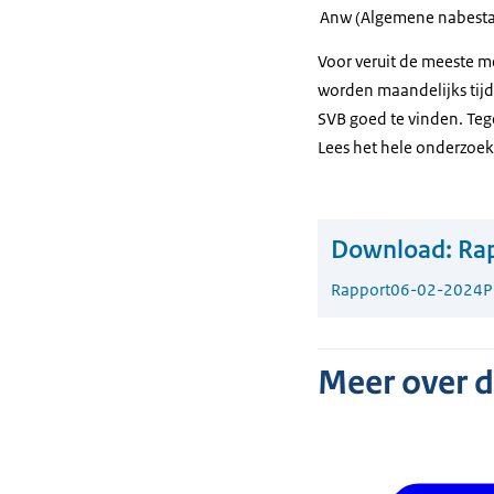
Anw (Algemene nabesta
Voor veruit de meeste m
worden maandelijks tijdi
SVB goed te vinden. Tege
Lees het hele onderzoek
Download:
Rap
Rapport
06-02-2024
P
Meer over 