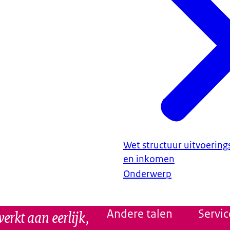
Wet structuur uitvoering
en inkomen
Onderwerp
erkt aan eerlijk,
Andere talen
Servic