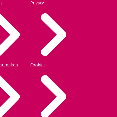
es
Privacy
ar maken
Cookies