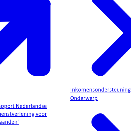
Inkomensondersteuning
Onderwerp
apport Nederlandse
ienstverlening voor
aanden'