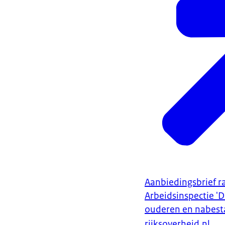
Aanbiedingsbrief r
Arbeidsinspectie 'D
ouderen en nabest
rijksoverheid.nl