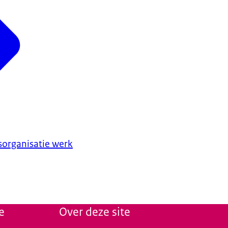
sorganisatie werk
e
Over deze site