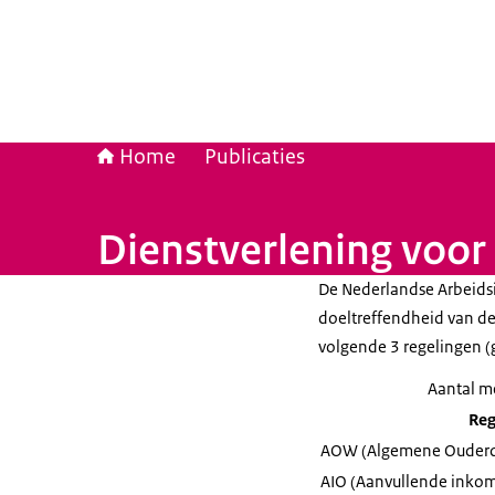
Home
Publicaties
Dienstverlening voo
De Nederlandse Arbeids
doeltreffendheid van d
volgende 3 regelingen 
Aantal m
Reg
AOW (Algemene Ouder
AIO (Aanvullende inko