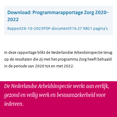
Download:
Programmarapportage Zorg 2020-
2022
Rapport
26-10-2023
PDF-document
516.27 KB
21 pagina's
In deze rapportage blikt de Nederlandse Arbeidsinspectie terug
op de resultaten die zij met het programma Zorg heeft behaald
in de periode van 2020 tot en met 2022.
De Nederlandse Arbeidsinspectie werkt aan eerlijk,
gezond en veilig werk en bestaanszekerheid voor
iedereen.