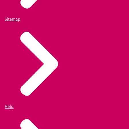
Sitemap
Help