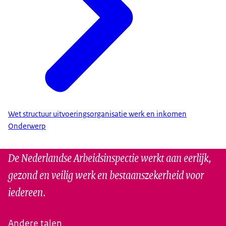
Wet structuur uitvoeringsorganisatie werk en inkomen
Onderwerp
De Nederlandse Arbeidsinspectie werkt aan eerlijk,
gezond en veilig werk en bestaanszekerheid voor
iedereen.
Andere talen