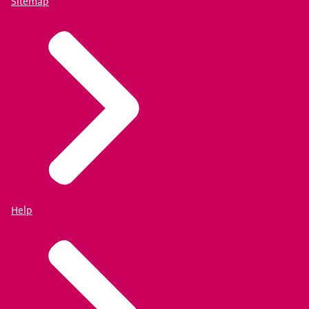
Sitemap
Help